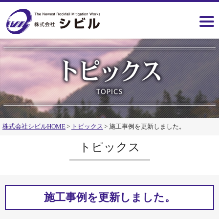
株式会社シビルHOME
トピックス
施工事例を更新しました。
トピックス
施工事例を更新しました。