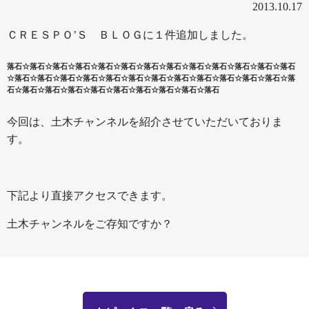
2013.10.17
ＣＲＥＳＰＯ’Ｓ ＢＬＯＧに１件追加しました。
落石☆落石☆落石☆落石☆落石☆落石☆落石☆落石☆落石☆落石☆落石☆落石☆落石
☆落石☆落石☆落石☆落石☆落石☆落石☆落石☆落石☆落石☆落石☆落石☆落石☆落
石☆落石☆落石☆落石☆落石☆落石☆落石☆落石☆落石☆落石
今回は、土木チャンネルを紹介させていただいておりま
す。
下記より直接アクセスできます。
土木チャンネルをご存知ですか？