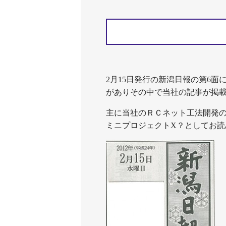
2月15日発行の新潟日報の第6
がありその中で当社の記事が掲
主に当社のＲＣネット工法開発
ミニプロジェクトX？としてお読