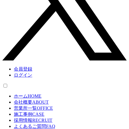
会員登録
ログイン
ホーム
HOME
会社概要
ABOUT
営業所一覧
OFFICE
施工事例
CASE
採用情報
RECRUIT
よくあるご質問
FAQ