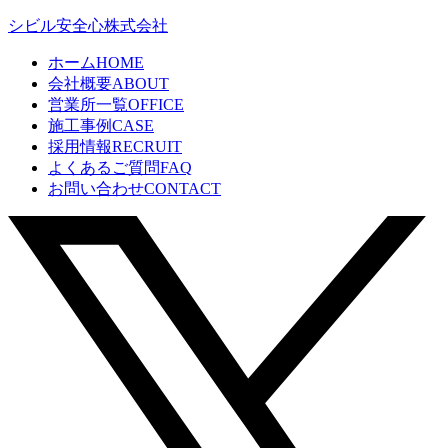
シビル安全心株式会社
ホーム
HOME
会社概要
ABOUT
営業所一覧
OFFICE
施工事例
CASE
採用情報
RECRUIT
よくあるご質問
FAQ
お問い合わせ
CONTACT