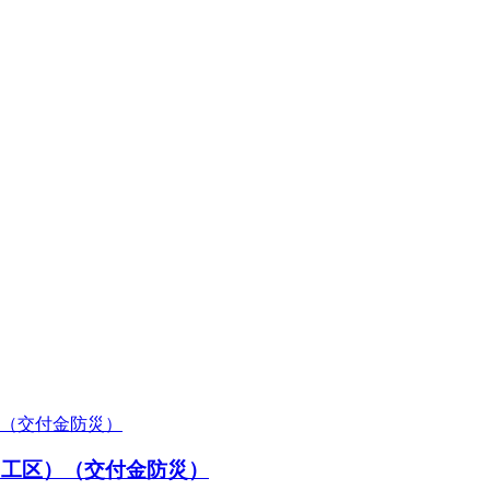
1工区）（交付金防災）