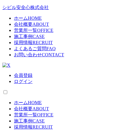
シビル安全心株式会社
ホーム
HOME
会社概要
ABOUT
営業所一覧
OFFICE
施工事例
CASE
採用情報
RECRUIT
よくあるご質問
FAQ
お問い合わせ
CONTACT
会員登録
ログイン
ホーム
HOME
会社概要
ABOUT
営業所一覧
OFFICE
施工事例
CASE
採用情報
RECRUIT