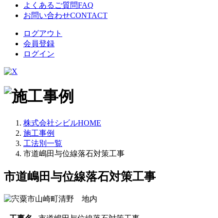
よくあるご質問
FAQ
お問い合わせ
CONTACT
ログアウト
会員登録
ログイン
株式会社シビルHOME
施工事例
工法別一覧
市道嶋田与位線落石対策工事
市道嶋田与位線落石対策工事